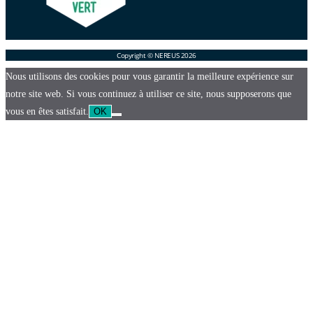
Copyright © NEREUS 2026
Nous utilisons des cookies pour vous garantir la meilleure expérience sur
notre site web. Si vous continuez à utiliser ce site, nous supposerons que
vous en êtes satisfait.
OK