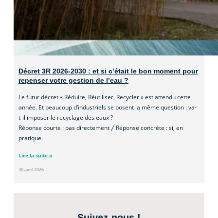
Décret 3R 2026-2030 : et si c’était le bon moment pour
repenser votre gestion de l’eau ?
Le futur décret « Réduire, Réutiliser, Recycler » est attendu cette
année. Et beaucoup d’industriels se posent la même question : va-
t-il imposer le recyclage des eaux ?
Réponse courte : pas directement ╱ Réponse concrète : si, en
pratique.
Lire la suite »
30 avril 2026
Suivez-nous !