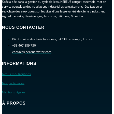
Spécialisée dans la gestion du cycle de l’eau, NEREUS conçoit, assemble, met en
service et exploite des installations industrielles de traitement, réutilisation et
recyclage des eaux usées sur les sites d’une large variété de clients : Industries,
Agroalimentaire, Bionénergies, Tourisme, Bâtiment, Municipal.
NOUS CONTACTER
PA domaine des trois fontaines, 34230 Le Pouget, France
+33 467 889 730
contact@nereus-water.com
INFORMATIONS
Nos Prix & Trophées
Nos partenaires
Mentions légales
À PROPOS