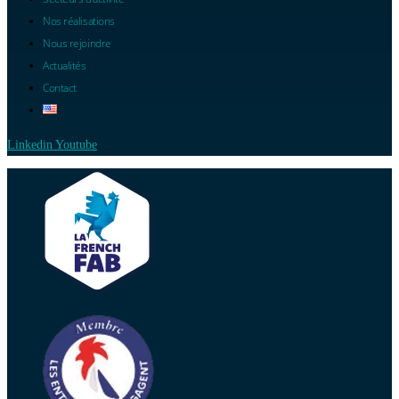
Nos réalisations
Nous rejoindre
Actualités
Contact
Linkedin
Youtube