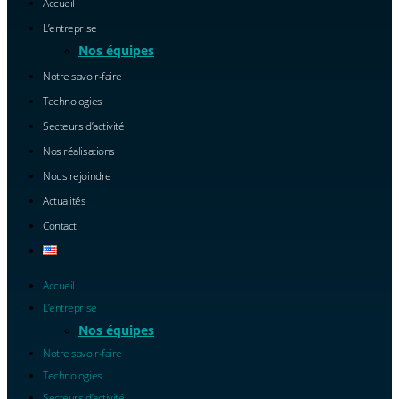
Accueil
L’entreprise
Nos équipes
Notre savoir-faire
Technologies
Secteurs d’activité
Nos réalisations
Nous rejoindre
Actualités
Contact
Accueil
L’entreprise
Nos équipes
Notre savoir-faire
Technologies
Secteurs d’activité