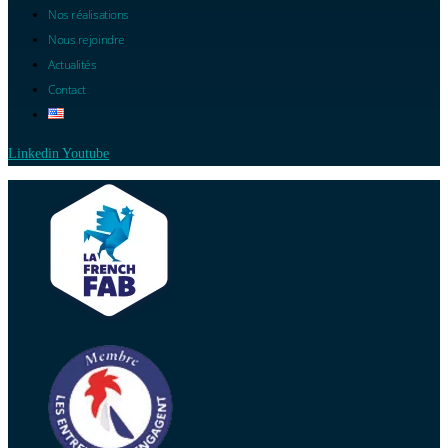
Nos réalisations
Nous rejoindre
Actualités
Contact
Linkedin
Youtube