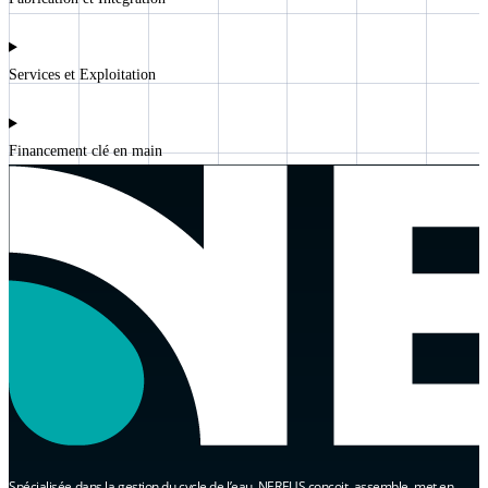
Services et Exploitation
Financement clé en main
Spécialisée dans la gestion du cycle de l’eau, NEREUS conçoit, assemble, met en