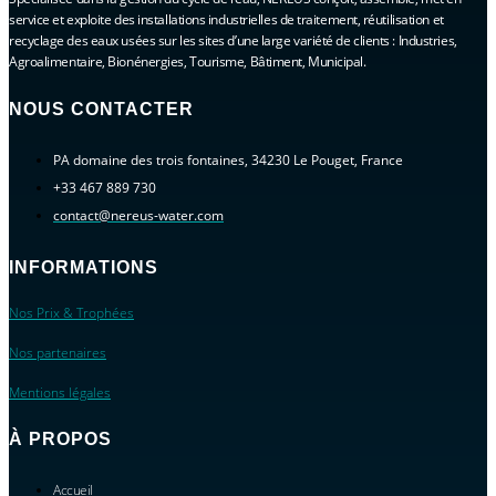
service et exploite des installations industrielles de traitement, réutilisation et
recyclage des eaux usées sur les sites d’une large variété de clients : Industries,
Agroalimentaire, Bionénergies, Tourisme, Bâtiment, Municipal.
NOUS CONTACTER
PA domaine des trois fontaines, 34230 Le Pouget, France
+33 467 889 730
contact@nereus-water.com
INFORMATIONS
Nos Prix & Trophées
Nos partenaires
Mentions légales
À PROPOS
Accueil