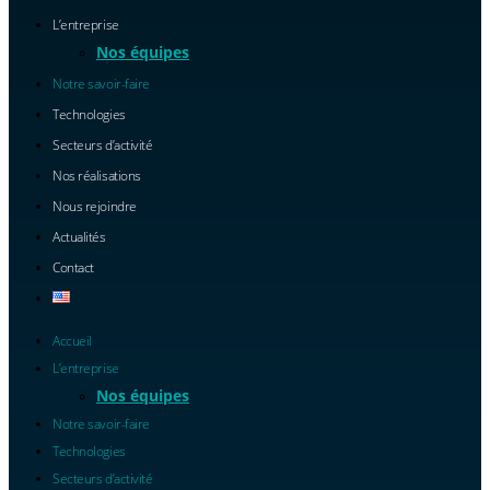
L’entreprise
Nos équipes
Notre savoir-faire
Technologies
Secteurs d’activité
Nos réalisations
Nous rejoindre
Actualités
Contact
Accueil
L’entreprise
Nos équipes
Notre savoir-faire
Technologies
Secteurs d’activité