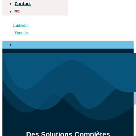
Contact
Linkedin
Youtube
Des Solutions Complètes