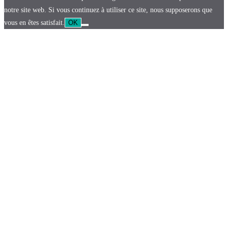
notre site web. Si vous continuez à utiliser ce site, nous supposerons que
vous en êtes satisfait.
OK