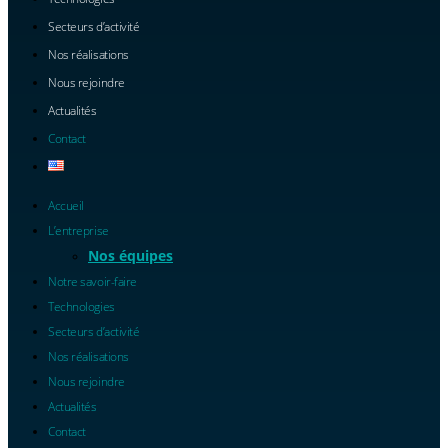
Secteurs d’activité
Nos réalisations
Nous rejoindre
Actualités
Contact
Accueil
L’entreprise
Nos équipes
Notre savoir-faire
Technologies
Secteurs d’activité
Nos réalisations
Nous rejoindre
Actualités
Contact