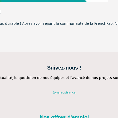
t
s durable ! Après avoir rejoint la communauté de la FrenchFab, 
Suivez-nous !
tualité, le quotidien de nos équipes et l’avancé de nos projets s
@nereusfrance
Nos offres d'emploi