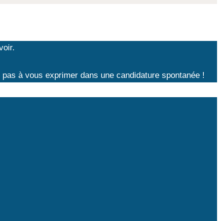
oir.
z pas à vous exprimer dans une candidature spontanée !