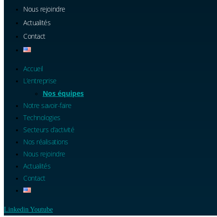
Nous rejoindre
Actualités
Contact
Accueil
L’entreprise
Nos équipes
Notre savoir-faire
Technologies
Secteurs d’activité
Nos réalisations
Nous rejoindre
Actualités
Contact
Linkedin
Youtube