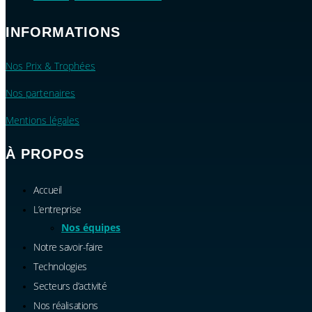
INFORMATIONS
Nos Prix & Trophées
Nos partenaires
Mentions légales
À PROPOS
Accueil
L’entreprise
Nos équipes
Notre savoir-faire
Technologies
Secteurs d’activité
Nos réalisations