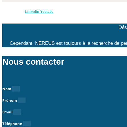
Linkedin
Youtube
Dés
Cependant, NEREUS est toujours à la recherche de pers
Nous contacter
Nom
Prénom
Email
Téléphone